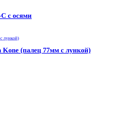
-C с осями
 Kone (палец 77мм с лункой)