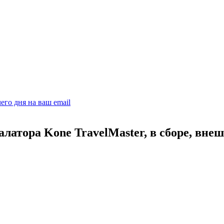
его дня на ваш email
латора Kone TravelMaster, в сборе, вне