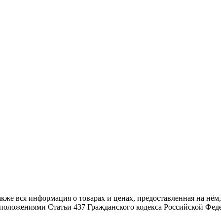
также вся информация о товарах и ценах, предоставленная на н
й положениями Статьи 437 Гражданского кодекса Российской Фед