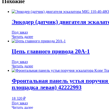
Похожие
Энкодер (датчик) двигателя эскала
Под заказ
Читать далее
Цепь главного привода 20A-1
Под заказ
Читать далее
Фронтальная панель устья поручня 
площадка левая) 42222993
18 320
₽
Под заказ
Читать далее