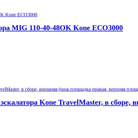
тора MIG 110-40-48OK Kone ECO3000
эскалатора Kone TravelMaster, в сборе,