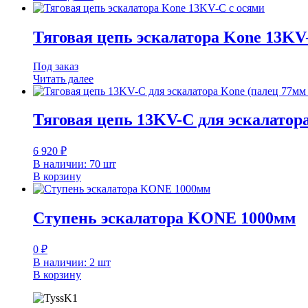
Тяговая цепь эскалатора Kone 13KV
Под заказ
Читать далее
Тяговая цепь 13KV-C для эскалатора
6 920
₽
В наличии: 70 шт
В корзину
Ступень эскалатора KONE 1000мм
0
₽
В наличии: 2 шт
В корзину