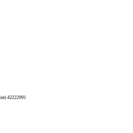
вая) 42222991