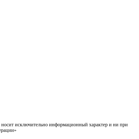
ём, носит исключительно информационный характер и ни при
ерации»