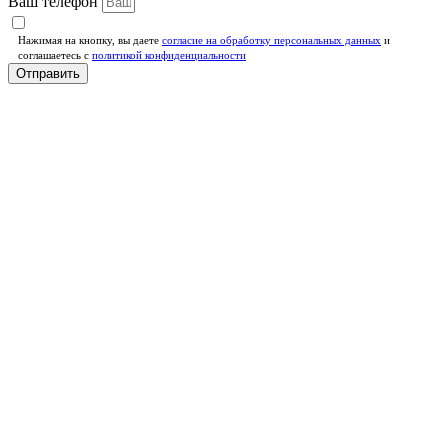
Ваш телефон
Нажимая на кнопку, вы даете
согласие на обработку персональных данных
и
соглашаетесь c
политикой конфиденциальности
Отправить