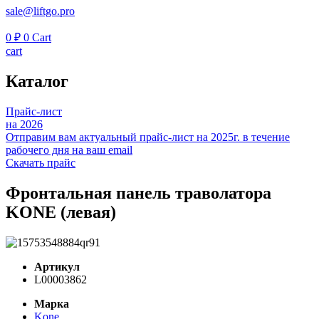
sale@liftgo.pro
0
₽
0
Cart
cart
Каталог
Прайс-лист
на 2026
Отправим вам актуальный прайс-лист на 2025г. в течение
рабочего дня на ваш email
Скачать прайс
Фронтальная панель траволатора
KONE (левая)
Артикул
L00003862
Марка
Kone