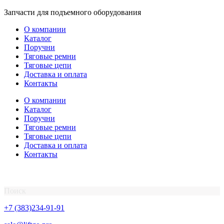
Перейти
Запчасти для подъемного оборудования
к
О компании
содержимому
Каталог
Поручни
Тяговые ремни
Тяговые цепи
Доставка и оплата
Контакты
О компании
Каталог
Поручни
Тяговые ремни
Тяговые цепи
Доставка и оплата
Контакты
Поиск
+7 (383)234-91-91