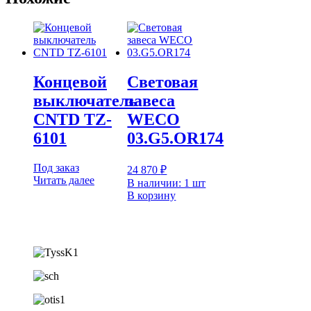
Концевой
Световая
выключатель
завеса
CNTD TZ-
WECO
6101
03.G5.OR174
Под заказ
24 870
₽
Читать далее
В наличии: 1 шт
В корзину