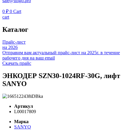
sale@liftgo.pro
0
₽
0
Cart
cart
Каталог
Прайс-лист
на 2026
Отправим вам актуальный прайс-лист на 2025г. в течение
рабочего дня на ваш email
Скачать прайс
ЭНКОДЕР SZN30-1024RF-30G, лифт
SANYO
Артикул
L00017809
Марка
SANYO