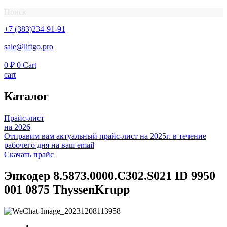
Поиск
+7 (383)234-91-91
sale@liftgo.pro
0
₽
0
Cart
cart
Каталог
Прайс-лист
на 2026
Отправим вам актуальный прайс-лист на 2025г. в течение
рабочего дня на ваш email
Скачать прайс
Энкодер 8.5873.0000.С302.S021 ID 9950
001 0875 ThyssenKrupp