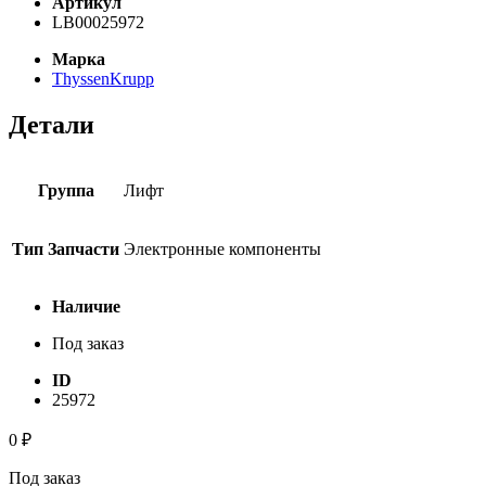
Артикул
LB00025972
Марка
ThyssenKrupp
Детали
Группа
Лифт
Тип Запчасти
Электронные компоненты
Наличие
Под заказ
ID
25972
0
₽
Под заказ