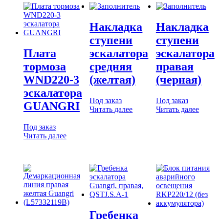
Накладка
Накладка
ступени
ступени
Плата
эскалатора
эскалатора
тормоза
средняя
правая
WND220-3
(желтая)
(черная)
эскалатора
Под заказ
Под заказ
GUANGRI
Читать далее
Читать далее
Под заказ
Читать далее
Гребенка