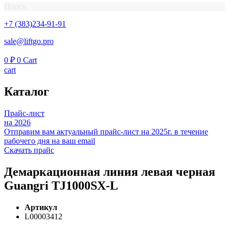
Поиск
+7 (383)234-91-91
sale@liftgo.pro
0
₽
0
Cart
cart
Каталог
Прайс-лист
на 2026
Отправим вам актуальный прайс-лист на 2025г. в течение
рабочего дня на ваш email
Скачать прайс
Демаркационная линия левая черная
Guangri TJ1000SX-L
Артикул
L00003412