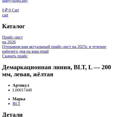
sale@liftgo.pro
0
₽
0
Cart
cart
Каталог
Прайс-лист
на 2026
Отправим вам актуальный прайс-лист на 2025г. в течение
рабочего дня на ваш email
Скачать прайс
Демаркационная линия, BLT, L — 200
мм, левая, жёлтая
Артикул
L00017448
Марка
BLT
Детали