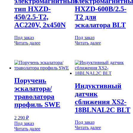
электромагнитный
электромагнитн
тип HXZD-
HXZD-600B/2.5-
450/2.5-T2,
T2 для
AC220V, 2x450N
эскалатора BLT
Под заказ
Под заказ
Читать далее
Читать далее
Поручень
Индуктивный
эскалатора/
датчик
траволатора
сближения XS2-
профиль SWE
18BLNAL2C BLT
2 290
₽
Под заказ
Под заказ
Читать далее
Читать далее