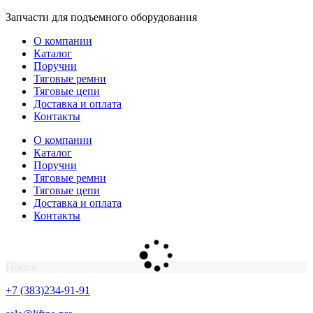
Перейти
Запчасти для подъемного оборудования
к
О компании
содержимому
Каталог
Поручни
Тяговые ремни
Тяговые цепи
Доставка и оплата
Контакты
О компании
Каталог
Поручни
Тяговые ремни
Тяговые цепи
Доставка и оплата
Контакты
Поиск
+7 (383)234-91-91