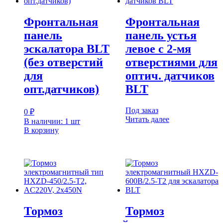
Фронтальная
Фронтальная
панель
панель устья
эскалатора BLT
левое с 2-мя
(без отверстий
отверстиями для
для
оптич. датчиков
опт.датчиков)
BLT
Под заказ
0
₽
Читать далее
В наличии: 1 шт
В корзину
Тормоз
Тормоз