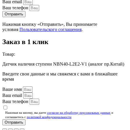
Ваш email
Ваш телефон
Отправить
Нажимая кнопку «Отправить», Вы принимаете
условия
Пользовательского соглашения
.
Заказ в 1 клик
Товар:
Датчик наличия ступени NBN40-L2E2-V1 (аналог пр.Китай)
Введите свои данные и мы свяжемся с вами в ближайшее
время
Ваше имя
Ваш email
Ваш телефон
Нажимая на кнопку, вы даете
согласие на обработку персональных данных
и
соглашаетесь c
политикой конфиденциальности
Отправить