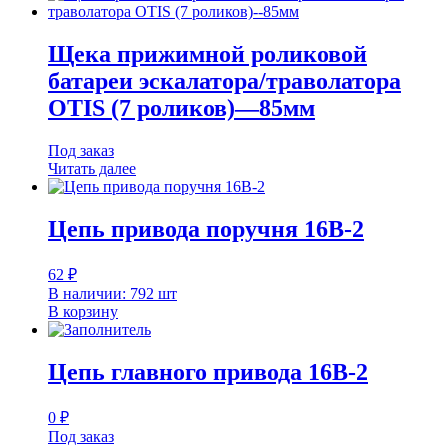
Щека прижимной роликовой
батареи эскалатора/траволатора
OTIS (7 роликов)—85мм
Под заказ
Читать далее
Цепь привода поручня 16B-2
62
₽
В наличии: 792 шт
В корзину
Цепь главного привода 16B-2
0
₽
Под заказ