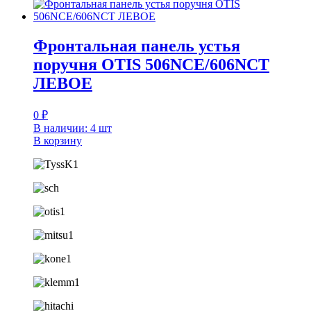
Фронтальная панель устья
поручня OTIS 506NCE/606NCT
ЛЕВОЕ
0
₽
В наличии: 4 шт
В корзину