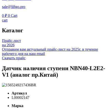
sale@liftgo.pro
0
₽
0
Cart
cart
Каталог
Прайс-лист
на 2026
Отправим вам актуальный прайс-лист на 2025г. в течение
рабочего дня на ваш email
Скачать прайс
Датчик наличия ступени NBN40-L2E2-
V1 (аналог пр.Китай)
Артикул
L00002147
Марка