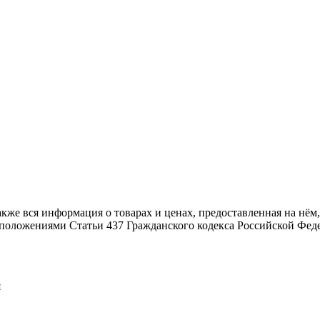
также вся информация о товарах и ценах, предоставленная на н
й положениями Статьи 437 Гражданского кодекса Российской Фед
я