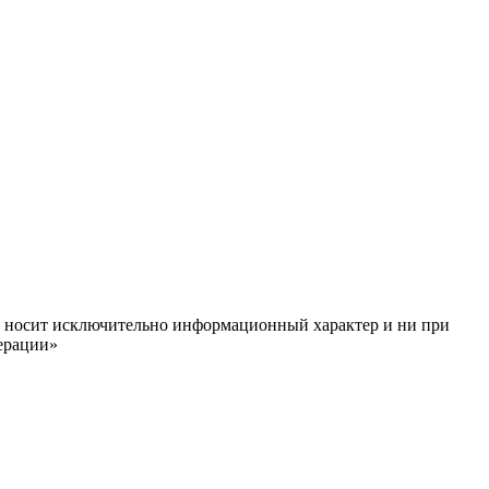
ём, носит исключительно информационный характер и ни при
ерации»