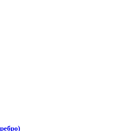
ребро)