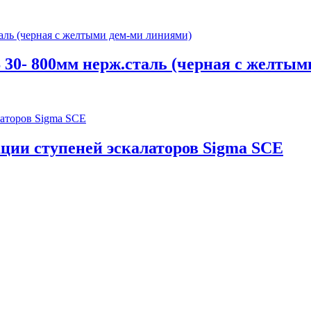
 30- 800мм нерж.сталь (черная с желты
ации ступеней эскалаторов Sigma SCE