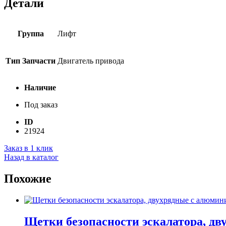
Детали
Группа
Лифт
Тип Запчасти
Двигатель привода
Наличие
Под заказ
ID
21924
Заказ в 1 клик
Назад в каталог
Похожие
Щетки безопасности эскалатора, дв