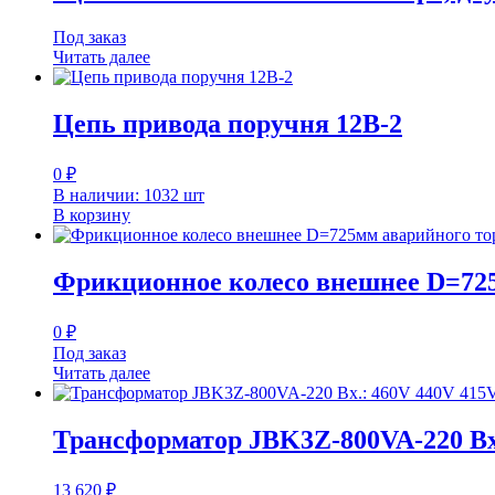
Под заказ
Читать далее
Цепь привода поручня 12B-2
0
₽
В наличии: 1032 шт
В корзину
Фрикционное колесо внешнее D=725
0
₽
Под заказ
Читать далее
Трансформатор JBK3Z-800VA-220 Вх.
13 620
₽