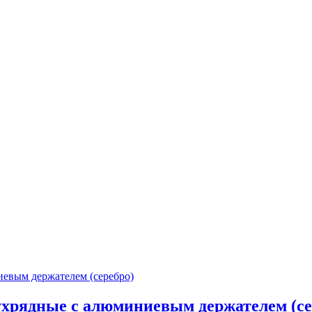
ухрядные с алюминиевым держателем (се