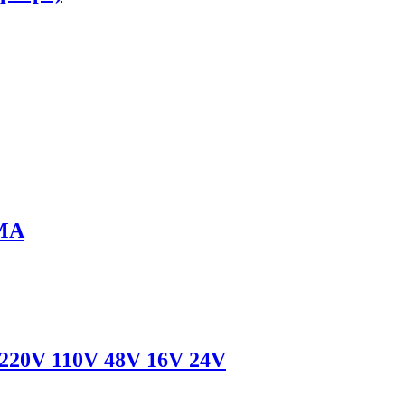
GMA
220V 110V 48V 16V 24V