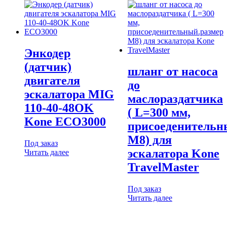
Энкодер
(датчик)
шланг от насоса
двигателя
до
эскалатора MIG
маслораздатчика
110-40-48OK
( L=300 мм,
Kone ECO3000
присоеденительн
М8) для
Под заказ
эскалатора Kone
Читать далее
TravelMaster
Под заказ
Читать далее