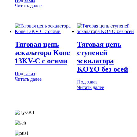
Под заказ
Читать далее
Тяговая цепь
Тяговая цепь
эскалатора Kone
ступеней
13KV-C с осями
эскалатора
KOYO без осей
Под заказ
Читать далее
Под заказ
Читать далее