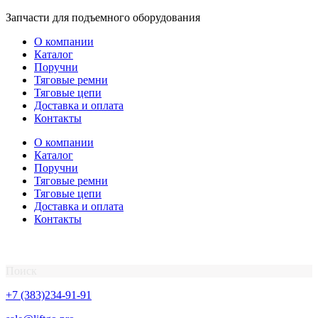
Перейти
Запчасти для подъемного оборудования
к
О компании
содержимому
Каталог
Поручни
Тяговые ремни
Тяговые цепи
Доставка и оплата
Контакты
О компании
Каталог
Поручни
Тяговые ремни
Тяговые цепи
Доставка и оплата
Контакты
Поиск
+7 (383)234-91-91