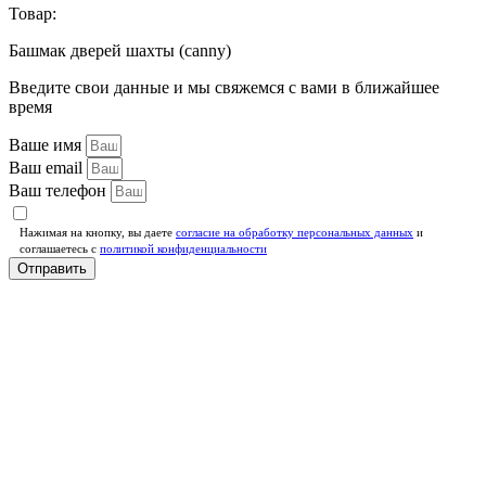
Товар:
Башмак дверей шахты (canny)
Введите свои данные и мы свяжемся с вами в ближайшее
время
Ваше имя
Ваш email
Ваш телефон
Нажимая на кнопку, вы даете
согласие на обработку персональных данных
и
соглашаетесь c
политикой конфиденциальности
Отправить