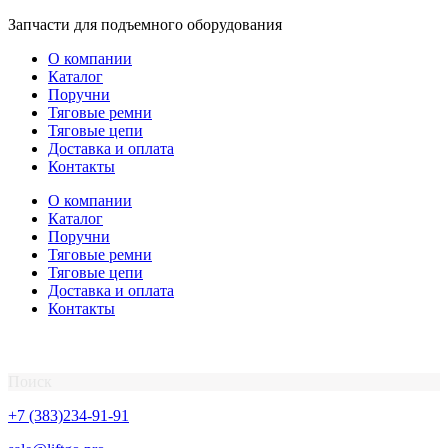
Перейти
Запчасти для подъемного оборудования
к
О компании
содержимому
Каталог
Поручни
Тяговые ремни
Тяговые цепи
Доставка и оплата
Контакты
О компании
Каталог
Поручни
Тяговые ремни
Тяговые цепи
Доставка и оплата
Контакты
Поиск
+7 (383)234-91-91