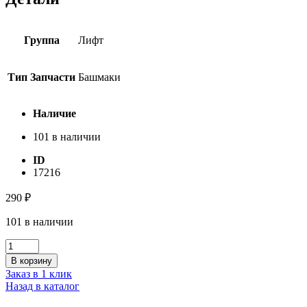
Группа
Лифт
Тип Запчасти
Башмаки
Наличие
101 в наличии
ID
17216
290
₽
101 в наличии
Количество
товара
В корзину
Башмак
Заказ в 1 клик
дверей
Назад в каталог
шахты
(canny)