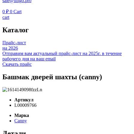
sale@liftgo.pro
0
₽
0
Cart
cart
Каталог
Прайс-лист
на 2026
Отправим вам актуальный прайс-лист на 2025г. в течение
рабочего дня на ваш email
Скачать прайс
Башмак дверей шахты (canny)
Артикул
L00009766
Марка
Canny
Детали