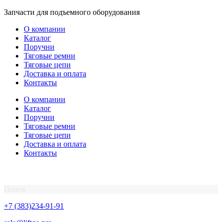
Перейти
Запчасти для подъемного оборудования
к
О компании
содержимому
Каталог
Поручни
Тяговые ремни
Тяговые цепи
Доставка и оплата
Контакты
О компании
Каталог
Поручни
Тяговые ремни
Тяговые цепи
Доставка и оплата
Контакты
Поиск
+7 (383)234-91-91