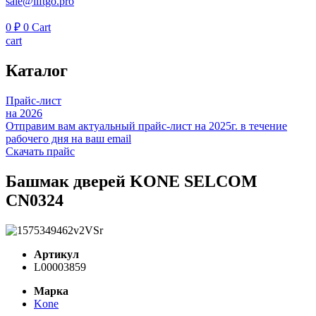
sale@liftgo.pro
0
₽
0
Cart
cart
Каталог
Прайс-лист
на 2026
Отправим вам актуальный прайс-лист на 2025г. в течение
рабочего дня на ваш email
Скачать прайс
Башмак дверей KONE SELCOM
CN0324
Артикул
L00003859
Марка
Kone