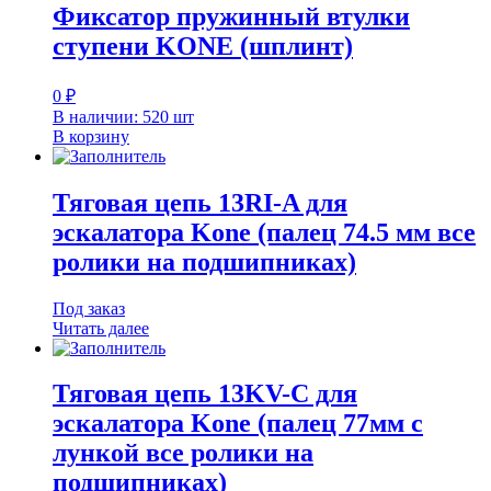
Фиксатор пружинный втулки
ступени KONE (шплинт)
0
₽
В наличии: 520 шт
В корзину
Тяговая цепь 13RI-A для
эскалатора Kone (палец 74.5 мм все
ролики на подшипниках)
Под заказ
Читать далее
Тяговая цепь 13KV-C для
эскалатора Kone (палец 77мм с
лункой все ролики на
подшипниках)