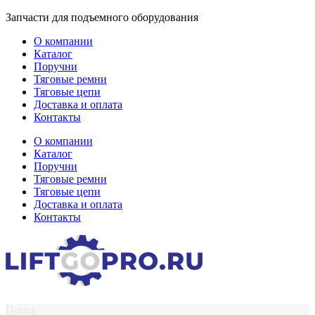
Перейти
Запчасти для подъемного оборудования
к
О компании
содержимому
Каталог
Поручни
Тяговые ремни
Тяговые цепи
Доставка и оплата
Контакты
О компании
Каталог
Поручни
Тяговые ремни
Тяговые цепи
Доставка и оплата
Контакты
Поиск