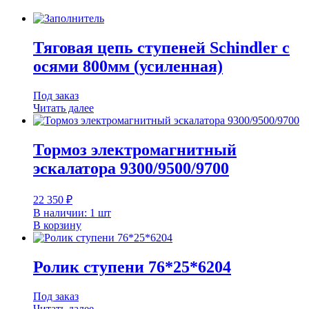
Тяговая цепь ступеней Schindler с
осями 800мм (усиленная)
Под заказ
Читать далее
Тормоз электромагнитный
эскалатора 9300/9500/9700
22 350
₽
В наличии: 1 шт
В корзину
Ролик ступени 76*25*6204
Под заказ
Читать далее