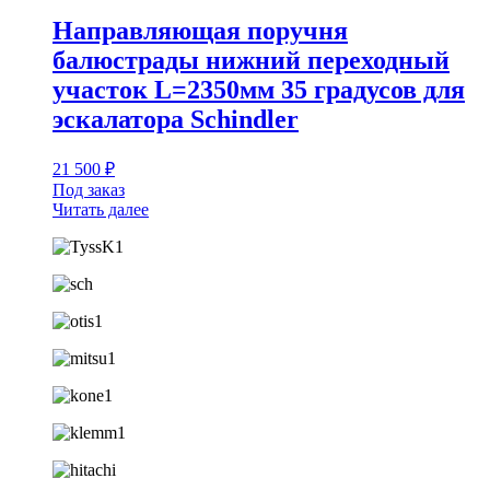
Направляющая поручня
балюстрады нижний переходный
участок L=2350мм 35 градусов для
эскалатора Schindler
21 500
₽
Под заказ
Читать далее