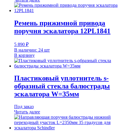
Ремень прижимной привода
поручня эскалатора 12PL1841
5 890
₽
В наличии: 24 шт
В корзину
Пластиковый уплотнитель s-
образный стекла балюстрады
эскалатора W=35мм
Под заказ
Читать далее