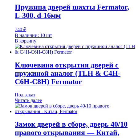
Пружина дверей шахты Fermator,
L-300, d-16мм
740
₽
В наличии: 10 шт
В корзину
Ключевина открытия дверей с
пружиной аналог (TLH & C4H-
C6H-C8H) Fermator
Под заказ
Читать далее
Замок дверей в сборе, дверь 40/10
правого открывания — Китай,