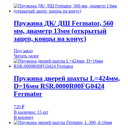
Пружина ДК/ ДШ Fermator, 560
мм, диаметр 13мм (открытый
зацеп, концы на конус)
Под заказ
Читать далее
Пружина дверей шахты L=424мм,
D=16мм RSR.0000R00FG0424
Fermator
720
₽
В наличии: 15 шт
В корзину