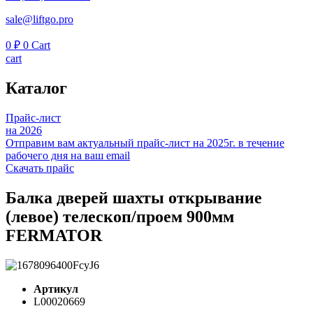
sale@liftgo.pro
0
₽
0
Cart
cart
Каталог
Прайс-лист
на 2026
Отправим вам актуальный прайс-лист на 2025г. в течение
рабочего дня на ваш email
Скачать прайс
Балка дверей шахты открывание
(левое) телескоп/проем 900мм
FERMATOR
Артикул
L00020669