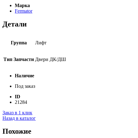
Марка
Fermator
Детали
Группа
Лифт
Тип Запчасти
Двери ДК/ДШ
Наличие
Под заказ
ID
21284
Заказ в 1 клик
Назад в каталог
Похожие