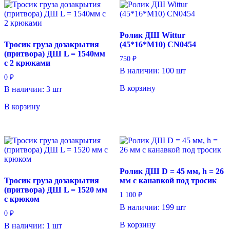
Ролик ДШ Wittur
Тросик груза дозакрытия
(45*16*M10) CN0454
(притвора) ДШ L = 1540мм
750
₽
с 2 крюками
В наличии: 100 шт
0
₽
В корзину
В наличии: 3 шт
В корзину
Ролик ДШ D = 45 мм, h = 26
Тросик груза дозакрытия
мм с канавкой под тросик
(притвора) ДШ L = 1520 мм
1 100
₽
с крюком
В наличии: 199 шт
0
₽
В корзину
В наличии: 1 шт