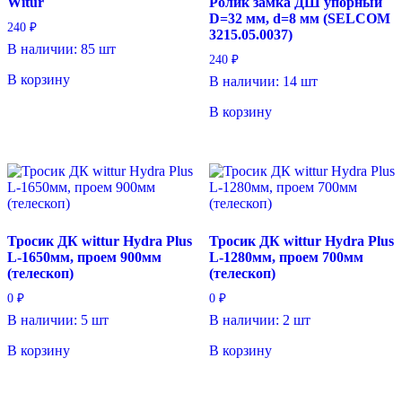
Witur
Ролик замка ДШ упорный
D=32 мм, d=8 мм (SELCOM
240
₽
3215.05.0037)
В наличии: 85 шт
240
₽
В корзину
В наличии: 14 шт
В корзину
Тросик ДК wittur Hydra Plus
Тросик ДК wittur Hydra Plus
L-1650мм, проем 900мм
L-1280мм, проем 700мм
(телескоп)
(телескоп)
0
₽
0
₽
В наличии: 5 шт
В наличии: 2 шт
В корзину
В корзину