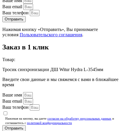
Ваше имя
Ваш email
Ваш телефон
Отправить
Нажимая кнопку «Отправить», Вы принимаете
условия
Пользовательского соглашения
.
Заказ в 1 клик
Товар:
Тросик синхронизации ДШ Witur Hydra L-3545мм
Введите свои данные и мы свяжемся с вами в ближайшее
время
Ваше имя
Ваш email
Ваш телефон
Нажимая на кнопку, вы даете
согласие на обработку персональных данных
и
соглашаетесь c
политикой конфиденциальности
Отправить