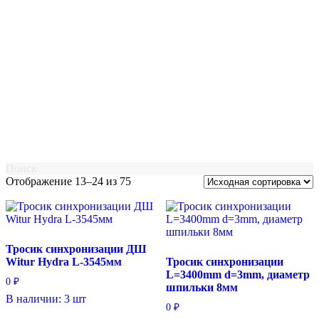
Поиск
Отображение 13–24 из 75
Тросик синхронизации ДШ
Witur Hydra L-3545мм
Тросик синхронизации
L=3400mm d=3mm, диаметр
0
₽
шпильки 8мм
В наличии: 3 шт
0
₽