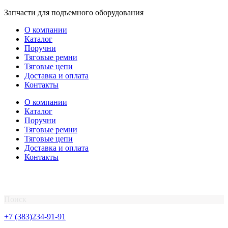
Перейти
Запчасти для подъемного оборудования
к
О компании
содержимому
Каталог
Поручни
Тяговые ремни
Тяговые цепи
Доставка и оплата
Контакты
О компании
Каталог
Поручни
Тяговые ремни
Тяговые цепи
Доставка и оплата
Контакты
Поиск
+7 (383)234-91-91