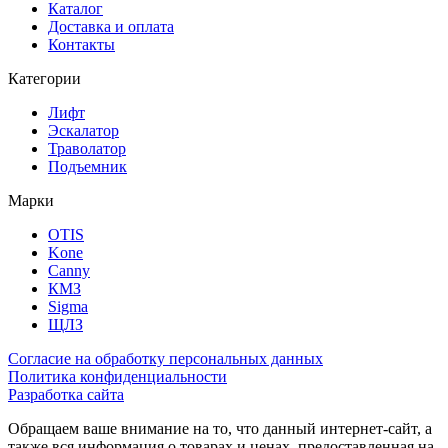
Каталог
Доставка и оплата
Контакты
Категории
Лифт
Эскалатор
Траволатор
Подъемник
Марки
OTIS
Kone
Canny
КМЗ
Sigma
ЩЛЗ
Согласие на обработку персональных данных
Политика конфиденциальности
Разработка сайта
Обращаем ваше внимание на то, что данный интернет-сайт, а
также вся информация о товарах и ценах, предоставленная на