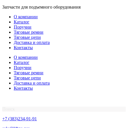
Перейти
Запчасти для подъемного оборудования
к
О компании
содержимому
Каталог
Поручни
Тяговые ремни
Тяговые цепи
Доставка и оплата
Контакты
О компании
Каталог
Поручни
Тяговые ремни
Тяговые цепи
Доставка и оплата
Контакты
Поиск
+7 (383)234-91-91