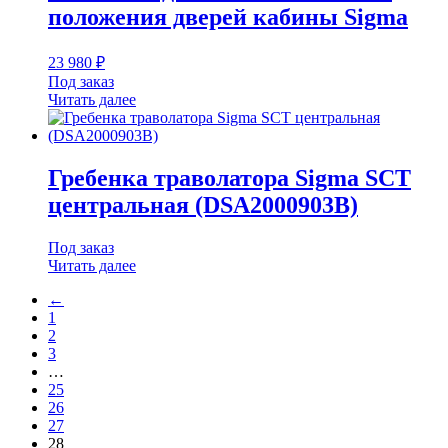
положения дверей кабины Sigma
23 980
₽
Под заказ
Читать далее
Гребенка траволатора Sigma SCT
центральная (DSA2000903B)
Под заказ
Читать далее
←
1
2
3
…
25
26
27
28