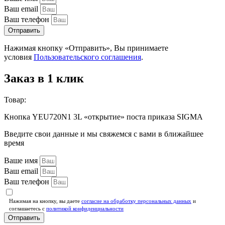
Ваш email
Ваш телефон
Отправить
Нажимая кнопку «Отправить», Вы принимаете
условия
Пользовательского соглашения
.
Заказ в 1 клик
Товар:
Кнопка YEU720N1 3L «открытие» поста приказа SIGMA
Введите свои данные и мы свяжемся с вами в ближайшее
время
Ваше имя
Ваш email
Ваш телефон
Нажимая на кнопку, вы даете
согласие на обработку персональных данных
и
соглашаетесь c
политикой конфиденциальности
Отправить