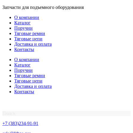
Перейти
Запчасти для подъемного оборудования
к
О компании
содержимому
Каталог
Поручни
Тяговые ремни
Тяговые цепи
Доставка и оплата
Контакты
О компании
Каталог
Поручни
Тяговые ремни
Тяговые цепи
Доставка и оплата
Контакты
Поиск
+7 (383)234-91-91