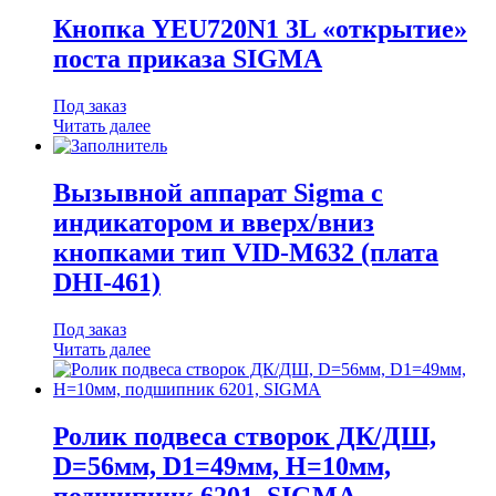
Кнопка YEU720N1 3L «открытие»
поста приказа SIGMA
Под заказ
Читать далее
Вызывной аппарат Sigma с
индикатором и вверх/вниз
кнопками тип VID-М632 (плата
DHI-461)
Под заказ
Читать далее
Ролик подвеса створок ДК/ДШ,
D=56мм, D1=49мм, H=10мм,
подшипник 6201, SIGMA