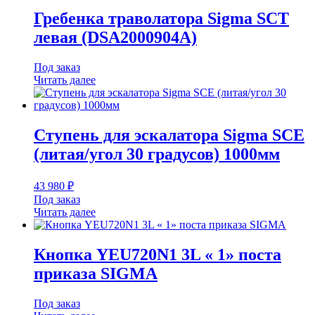
Гребенка траволатора Sigma SCT
левая (DSA2000904A)
Под заказ
Читать далее
Ступень для эскалатора Sigma SCE
(литая/угол 30 градусов) 1000мм
43 980
₽
Под заказ
Читать далее
Кнопка YEU720N1 3L « 1» поста
приказа SIGMA
Под заказ