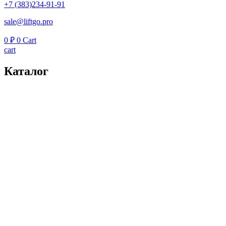
+7 (383)234-91-91
sale@liftgo.pro
0
₽
0
Cart
cart
Каталог