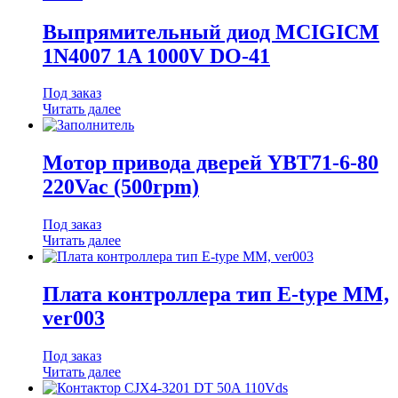
Выпрямительный диод MCIGICM
1N4007 1A 1000V DO-41
Под заказ
Читать далее
Мотор привода дверей YBT71-6-80
220Vac (500rpm)
Под заказ
Читать далее
Плата контроллера тип E-type MM,
ver003
Под заказ
Читать далее