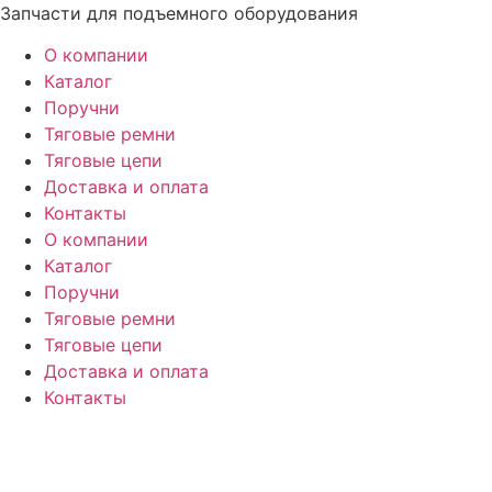
Перейти
Запчасти для подъемного оборудования
к
О компании
содержимому
Каталог
Поручни
Тяговые ремни
Тяговые цепи
Доставка и оплата
Контакты
О компании
Каталог
Поручни
Тяговые ремни
Тяговые цепи
Доставка и оплата
Контакты