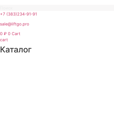
Поиск
+7 (383)234-91-91
sale@liftgo.pro
0
₽
0
Cart
cart
Каталог