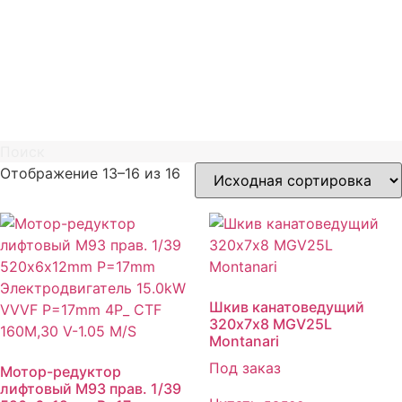
Поиск
Отображение 13–16 из 16
Шкив канатоведущий
320х7х8 MGV25L
Montanari
Под заказ
Мотор-редуктор
лифтовый M93 прав. 1/39