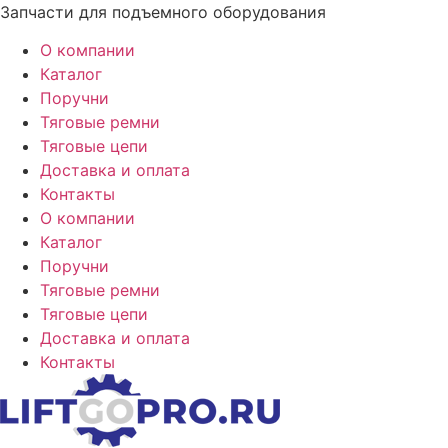
Перейти
Запчасти для подъемного оборудования
к
О компании
содержимому
Каталог
Поручни
Тяговые ремни
Тяговые цепи
Доставка и оплата
Контакты
О компании
Каталог
Поручни
Тяговые ремни
Тяговые цепи
Доставка и оплата
Контакты