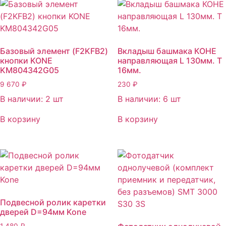
Базовый элемент (F2KFB2)
Вкладыш башмака КОНЕ
кнопки KONE
направляющая L 130мм. T
KM804342G05
16мм.
9 670
₽
230
₽
В наличии: 2 шт
В наличии: 6 шт
В корзину
В корзину
Подвесной ролик каретки
дверей D=94мм Kone
1 480
₽