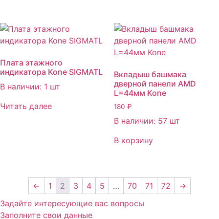
Плата этажного
индикатора Kone SIGMATL
Вкладыш башмака
дверной панели AMD
В наличии: 1 шт
L=44мм Kone
Читать далее
180
₽
В наличии: 57 шт
В корзину
←
1
2
3
4
5
…
70
71
72
→
Задайте интересующие вас вопросы
Заполните свои данные