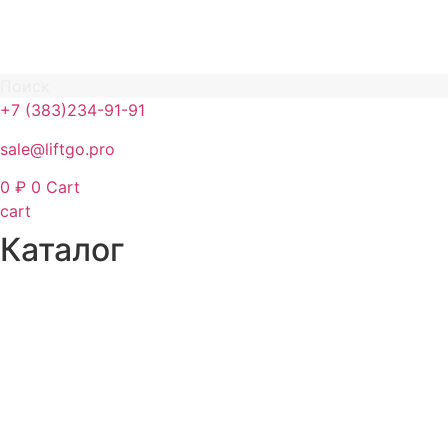
Поиск
+7 (383)234-91-91
sale@liftgo.pro
0
₽
0
Cart
cart
Каталог