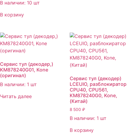
В наличии: 10 шт
В корзину
Сервис тул (декодер,)
KM878240G01, Kone
(оригинал)
Сервис тул (декодер)
LCEUIO, разблокиратор
В наличии: 1 шт
CPU40, CPU561,
KM878240G0, Kone,
Читать далее
(Китай)
8 500
₽
В наличии: 1 шт
В корзину