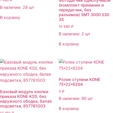
Фотодатчик однолучевой
(комплект приемник и
В наличии: 28 шт
передатчик, без
разъемов) SMT 3000 S30
В корзину
3S
10 980
₽
В наличии: 2 шт
В корзину
Ролик ступени KONE
75*22*6204
Базовый модуль кнопки
0
₽
приказа KONE KSS, без
В наличии: 90 шт
наружного ободка, белая
подсветка, 857781G03
В корзину
13 150
₽